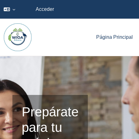
Acceder
Salta al contenido principal
Página Principal
Prepárate
para tu