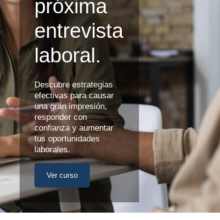
próxima
entrevista
laboral.
Descubre estrategias
efectivas para causar
una gran impresión,
responder con
confianza y aumentar
tus oportunidades
laborales.
Ver curso